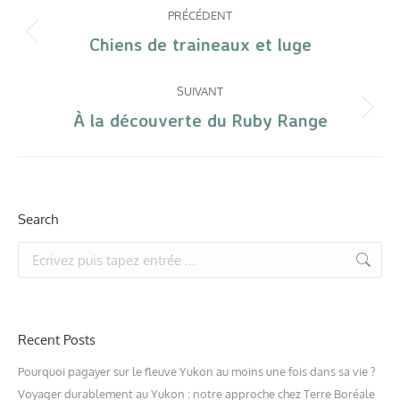
PRÉCÉDENT
Chiens de traineaux et luge
SUIVANT
À la découverte du Ruby Range
Search
Recent Posts
Pourquoi pagayer sur le fleuve Yukon au moins une fois dans sa vie ?
Voyager durablement au Yukon : notre approche chez Terre Boréale