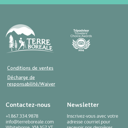
Conditions de ventes
Décharge de
responsabilité/Waiver
Contactez-nous
Newsletter
+1.867.334.9878
Inscrivez-vous avec votre
info@terreboreale.com
adresse courriel pour
Whitehorse, Y1A 1G7 YT
recevoir nos dernières