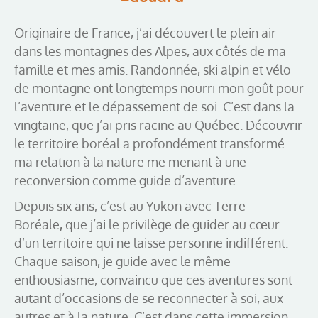
Originaire de France, j’ai découvert le plein air
dans les montagnes des Alpes, aux côtés de ma
famille et mes amis. Randonnée, ski alpin et vélo
de montagne ont longtemps nourri mon goût pour
l’aventure et le dépassement de soi. C’est dans la
vingtaine, que j’ai pris racine au Québec. Découvrir
le territoire boréal a profondément transformé
ma relation à la nature me menant à une
reconversion comme guide d’aventure.
Depuis six ans, c’est au Yukon avec Terre
Boréale
,
que j’ai le privilège de guider au cœur
d’un territoire qui ne laisse personne indifférent.
Chaque saison, je guide avec le même
enthousiasme, convaincu que ces aventures sont
autant d’occasions de se reconnecter à soi, aux
autres et à la nature. C’est dans cette immersion