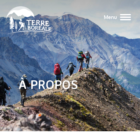
Menu
À PROPOS