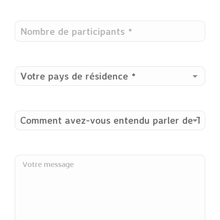
Nombre
de
participants
*
Votre
pays
de
résidence
*
Comment
avez-
vous
entendu
Votre
parler
message
de
Terre
Boréale?