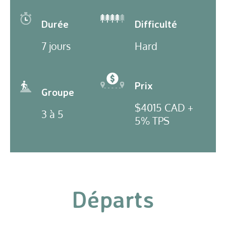
Durée
Difficulté
7 jours
Hard
Prix
Groupe
$4015 CAD +
3 à 5
5% TPS
Départs