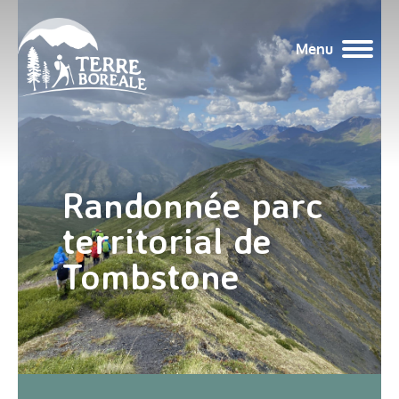
Menu
Randonnée parc
territorial de
Tombstone